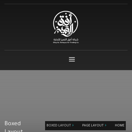
Boxed
BOXED LAYOUT
PAGE LAYOUT
HOME