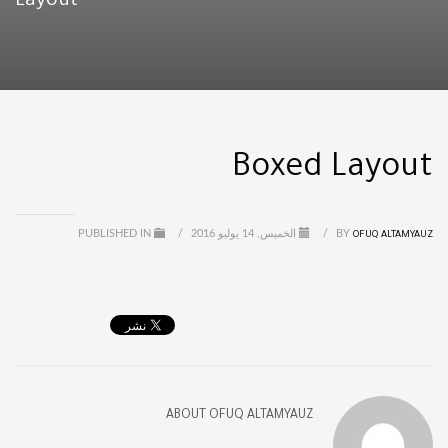
Layout
Boxed Layout
BY
/
الخميس, 14 يوليو 2016
/
PUBLISHED IN
OFUQ ALTAMYAUZ
ABOUT
OFUQ ALTAMYAUZ